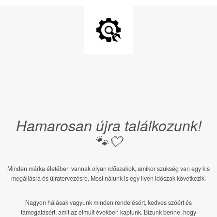
Hamarosan újra találkozunk!
🐾🤍
Minden márka életében vannak olyan időszakok, amikor szükség van egy kis
megállásra és újratervezésre. Most nálunk is egy ilyen időszak következik.
Nagyon hálásak vagyunk minden rendelésért, kedves szóért és
támogatásért, amit az elmúlt években kaptunk. Bízunk benne, hogy