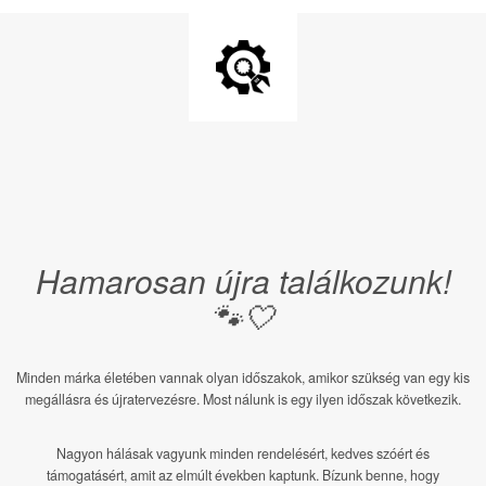
Hamarosan újra találkozunk!
🐾🤍
Minden márka életében vannak olyan időszakok, amikor szükség van egy kis
megállásra és újratervezésre. Most nálunk is egy ilyen időszak következik.
Nagyon hálásak vagyunk minden rendelésért, kedves szóért és
támogatásért, amit az elmúlt években kaptunk. Bízunk benne, hogy