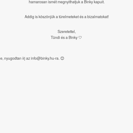
hamarosan ismét megnyithatjuk a Binky kapuit.
Addig is köszönjük a türelmeteket és a bizalmatokat!
Szeretettel,
Tündi és a Binky 🤍
e, nyugodtan írj az info@binky.hu-ra.
😊