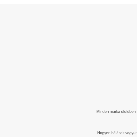
Minden márka életében v
Nagyon hálásak vagyunk