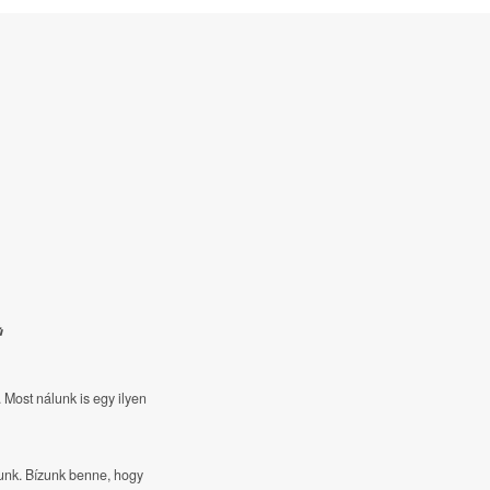

Most nálunk is egy ilyen
unk. Bízunk benne, hogy