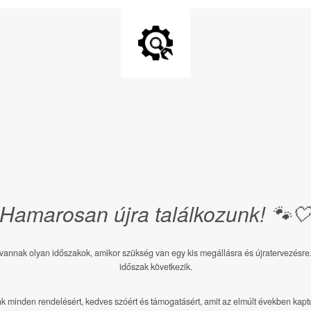
Hamarosan újra találkozunk! 🐾
annak olyan időszakok, amikor szükség van egy kis megállásra és újratervezésre. 
időszak következik.
 minden rendelésért, kedves szóért és támogatásért, amit az elmúlt években kapt