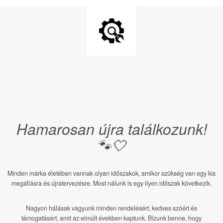
Hamarosan újra találkozunk!
🐾🤍
Minden márka életében vannak olyan időszakok, amikor szükség van egy kis
megállásra és újratervezésre. Most nálunk is egy ilyen időszak következik.
Nagyon hálásak vagyunk minden rendelésért, kedves szóért és
támogatásért, amit az elmúlt években kaptunk. Bízunk benne, hogy