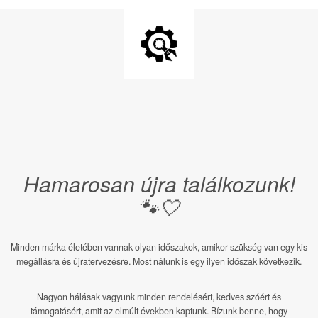
Hamarosan újra találkozunk!
🐾🤍
Minden márka életében vannak olyan időszakok, amikor szükség van egy kis
megállásra és újratervezésre. Most nálunk is egy ilyen időszak következik.
Nagyon hálásak vagyunk minden rendelésért, kedves szóért és
támogatásért, amit az elmúlt években kaptunk. Bízunk benne, hogy