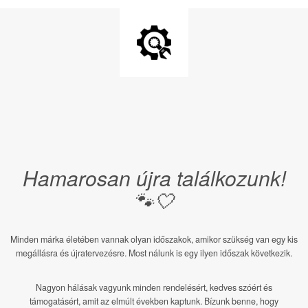
Hamarosan újra találkozunk!
🐾🤍
Minden márka életében vannak olyan időszakok, amikor szükség van egy kis
megállásra és újratervezésre. Most nálunk is egy ilyen időszak következik.
Nagyon hálásak vagyunk minden rendelésért, kedves szóért és
támogatásért, amit az elmúlt években kaptunk. Bízunk benne, hogy