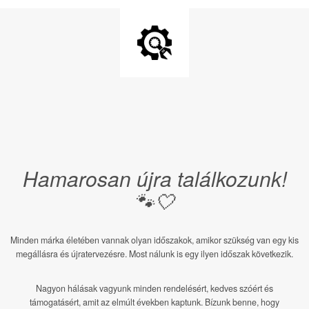
Hamarosan újra találkozunk!
🐾🤍
Minden márka életében vannak olyan időszakok, amikor szükség van egy kis
megállásra és újratervezésre. Most nálunk is egy ilyen időszak következik.
Nagyon hálásak vagyunk minden rendelésért, kedves szóért és
támogatásért, amit az elmúlt években kaptunk. Bízunk benne, hogy