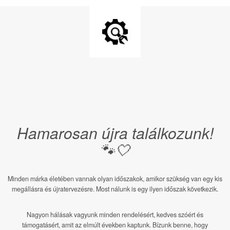
Hamarosan újra találkozunk!
🐾🤍
Minden márka életében vannak olyan időszakok, amikor szükség van egy kis
megállásra és újratervezésre. Most nálunk is egy ilyen időszak következik.
Nagyon hálásak vagyunk minden rendelésért, kedves szóért és
támogatásért, amit az elmúlt években kaptunk. Bízunk benne, hogy